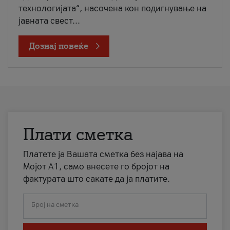
технологијата“, насочена кон подигнување на
јавната свест...
Дознај повеќе
Плати сметка
Платете ја Вашата сметка без најава на
Мојот А1, само внесете го бројот на
фактурата што сакате да ја платите.
Број на сметка