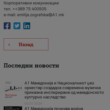
Корпоративни комуникации
тел. ++389 75 400505
e-mail: emilija.zografska@A1.mk
Назад
Последни новости
А1 Македонија и Националниот џез
оркестар создадоа современа музичка
приказна инспирирана од македонското
културно наследство
03.07.2026
A1 Македонија почнува моќна