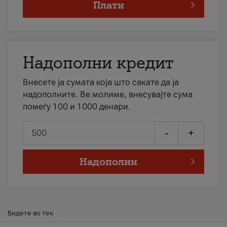
Плати
Надополни кредит
Внесете ја сумата која што сакате да ја
надополните. Ве молиме, внесувајте сума
помеѓу 100 и 1000 денари.
-
+
Надополни
Бидете во тек