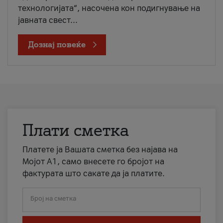
технологијата“, насочена кон подигнување на
јавната свест...
Дознај повеќе
Плати сметка
Платете ја Вашата сметка без најава на
Мојот А1, само внесете го бројот на
фактурата што сакате да ја платите.
Број на сметка