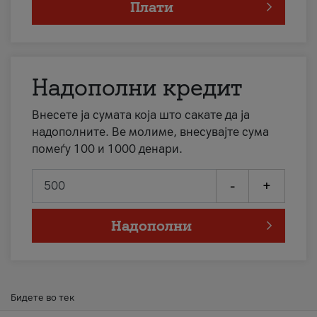
Плати
Надополни кредит
Внесете ја сумата која што сакате да ја
надополните. Ве молиме, внесувајте сума
помеѓу 100 и 1000 денари.
-
+
Надополни
Бидете во тек