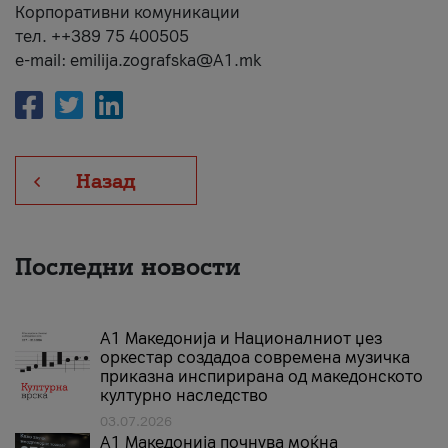
Корпоративни комуникации
тел. ++389 75 400505
e-mail: emilija.zografska@A1.mk
Назад
Последни новости
А1 Македонија и Националниот џез
оркестар создадоа современа музичка
приказна инспирирана од македонското
културно наследство
03.07.2026
A1 Македонија почнува моќна