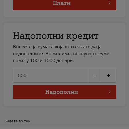
Плати
Надополни кредит
Внесете ја сумата која што сакате да ја
надополните. Ве молиме, внесувајте сума
помеѓу 100 и 1000 денари.
-
+
Надополни
Бидете во тек