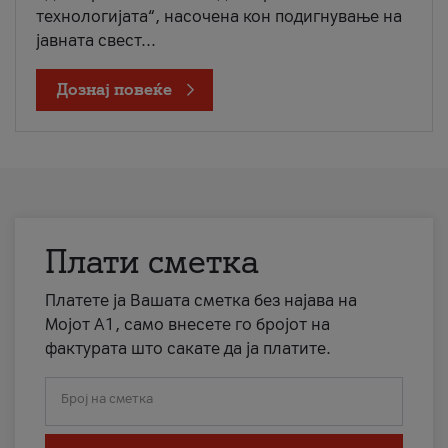
технологијата“, насочена кон подигнување на
јавната свест...
Дознај повеќе
Плати сметка
Платете ја Вашата сметка без најава на
Мојот А1, само внесете го бројот на
фактурата што сакате да ја платите.
Број на сметка