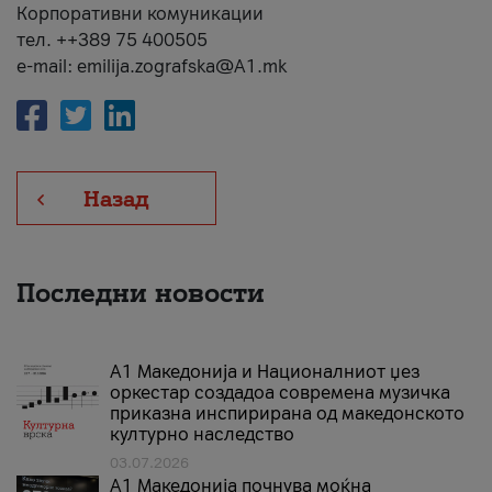
Корпоративни комуникации
тел. ++389 75 400505
e-mail: emilija.zografska@A1.mk
Назад
Последни новости
А1 Македонија и Националниот џез
оркестар создадоа современа музичка
приказна инспирирана од македонското
културно наследство
03.07.2026
A1 Македонија почнува моќна