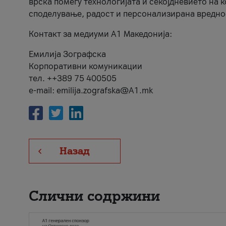
врска помеѓу технологијата и секојдневието на 
споделување, радост и персонализирана вредно
Контакт за медиуми А1 Македонија:
Емилија Зографска
Корпоративни комуникации
тел. ++389 75 400505
e-mail: emilija.zografska@A1.mk
Назад
Слични содржини