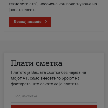
технологијата“, насочена кон подигнување на
јавната свест...
Дознај повеќе
Плати сметка
Платете ја Вашата сметка без најава на
Мојот А1, само внесете го бројот на
фактурата што сакате да ја платите.
Број на сметка