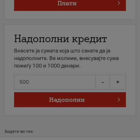
Плати
Надополни кредит
Внесете ја сумата која што сакате да ја
надополните. Ве молиме, внесувајте сума
помеѓу 100 и 1000 денари.
-
+
Надополни
Бидете во тек