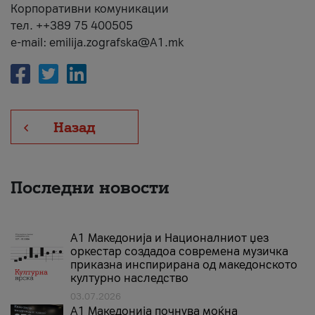
Корпоративни комуникации
тел. ++389 75 400505
e-mail: emilija.zografska@A1.mk
Назад
Последни новости
А1 Македонија и Националниот џез
оркестар создадоа современа музичка
приказна инспирирана од македонското
културно наследство
03.07.2026
A1 Македонија почнува моќна