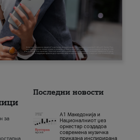
Последни новости
ници
А1 Македонија и
н за
Националниот џез
оркестар создадоа
современа музичка
приказна инспирирана
достапна