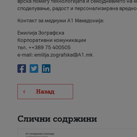
врска помеѓу технологијата и секојдневието на 
споделување, радост и персонализирана вредно
Контакт за медиуми А1 Македонија:
Емилија Зографска
Корпоративни комуникации
тел. ++389 75 400505
e-mail: emilija.zografska@A1.mk
Назад
Слични содржини