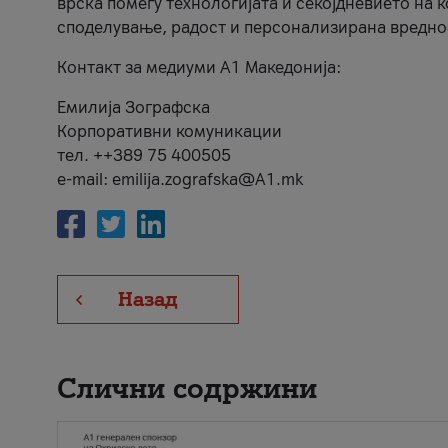
врска помеѓу технологијата и секојдневието на 
споделување, радост и персонализирана вредно
Контакт за медиуми А1 Македонија:
Емилија Зографска
Корпоративни комуникации
тел. ++389 75 400505
e-mail: emilija.zografska@A1.mk
Назад
Слични содржини