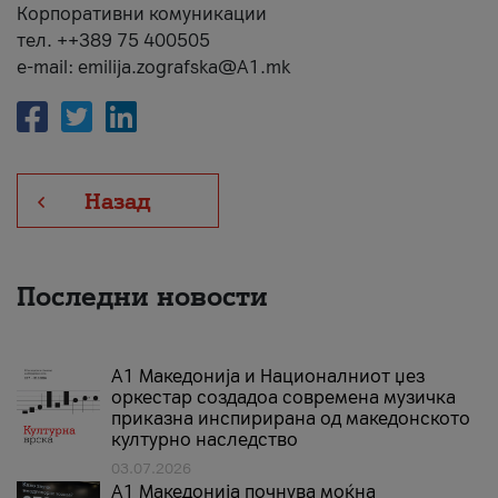
Корпоративни комуникации
тел. ++389 75 400505
e-mail: emilija.zografska@A1.mk
Назад
Последни новости
А1 Македонија и Националниот џез
оркестар создадоа современа музичка
приказна инспирирана од македонското
културно наследство
03.07.2026
A1 Македонија почнува моќна