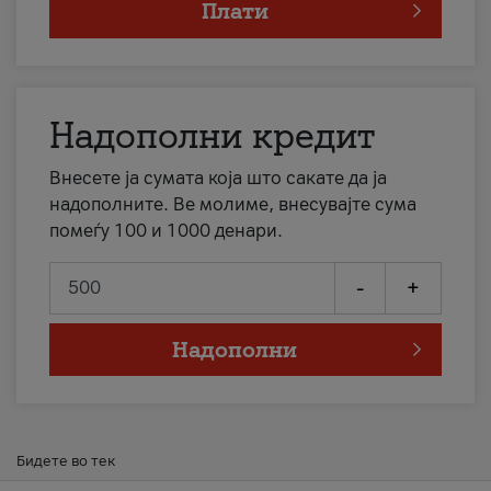
Плати
Надополни кредит
Внесете ја сумата која што сакате да ја
надополните. Ве молиме, внесувајте сума
помеѓу 100 и 1000 денари.
-
+
Надополни
Бидете во тек