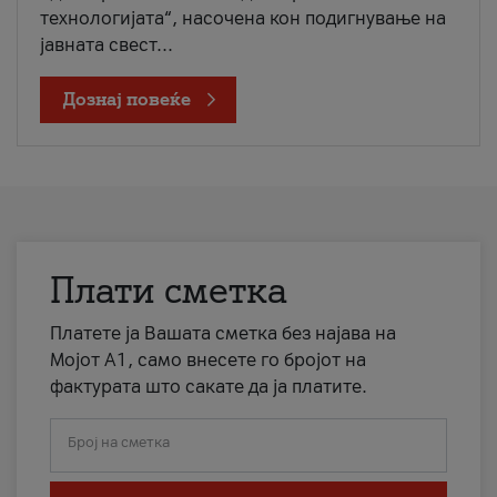
технологијата“, насочена кон подигнување на
јавната свест...
Дознај повеќе
Плати сметка
Платете ја Вашата сметка без најава на
Мојот А1, само внесете го бројот на
фактурата што сакате да ја платите.
Број на сметка