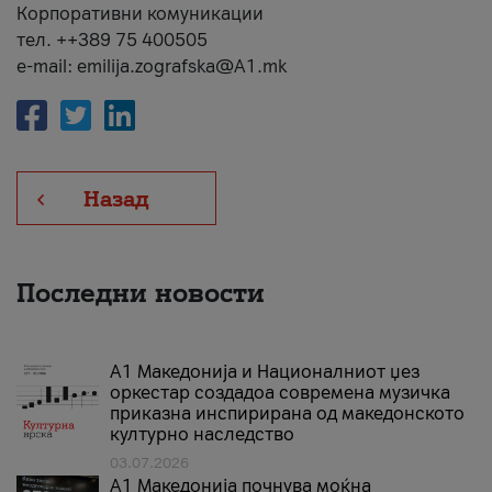
Корпоративни комуникации
тел. ++389 75 400505
e-mail: emilija.zografska@A1.mk
Назад
Последни новости
А1 Македонија и Националниот џез
оркестар создадоа современа музичка
приказна инспирирана од македонското
културно наследство
03.07.2026
A1 Македонија почнува моќна