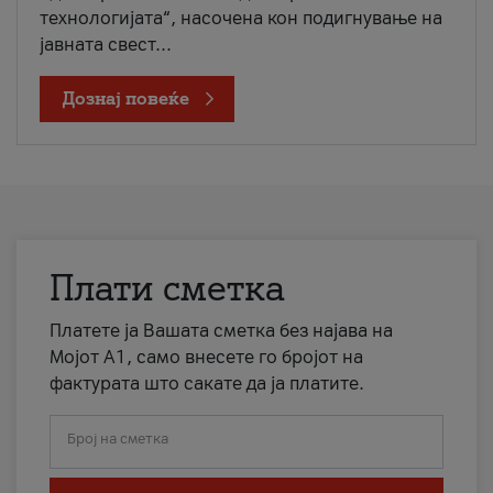
технологијата“, насочена кон подигнување на
јавната свест...
Дознај повеќе
Плати сметка
Платете ја Вашата сметка без најава на
Мојот А1, само внесете го бројот на
фактурата што сакате да ја платите.
Број на сметка