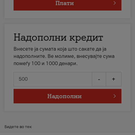
Плати
Надополни кредит
Внесете ја сумата која што сакате да ја
надополните. Ве молиме, внесувајте сума
помеѓу 100 и 1000 денари.
-
+
Надополни
Бидете во тек