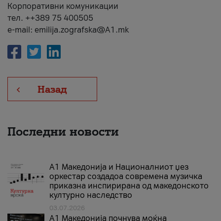
Корпоративни комуникации
тел. ++389 75 400505
e-mail: emilija.zografska@A1.mk
Назад
Последни новости
А1 Македонија и Националниот џез
оркестар создадоа современа музичка
приказна инспирирана од македонското
културно наследство
03.07.2026
A1 Македонија почнува моќна