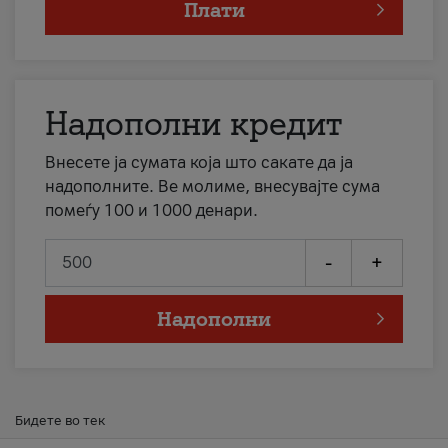
Плати
Надополни кредит
Внесете ја сумата која што сакате да ја
надополните. Ве молиме, внесувајте сума
помеѓу 100 и 1000 денари.
-
+
Надополни
Бидете во тек