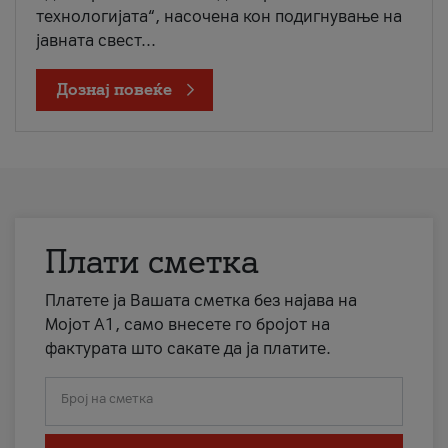
технологијата“, насочена кон подигнување на
јавната свест...
Дознај повеќе
Плати сметка
Платете ја Вашата сметка без најава на
Мојот А1, само внесете го бројот на
фактурата што сакате да ја платите.
Број на сметка