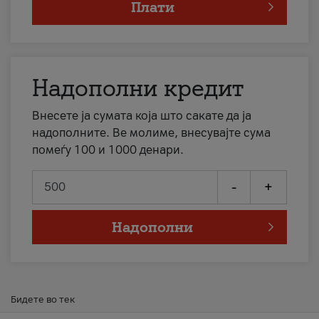
Плати
Надополни кредит
Внесете ја сумата која што сакате да ја
надополните. Ве молиме, внесувајте сума
помеѓу 100 и 1000 денари.
-
+
Надополни
Бидете во тек