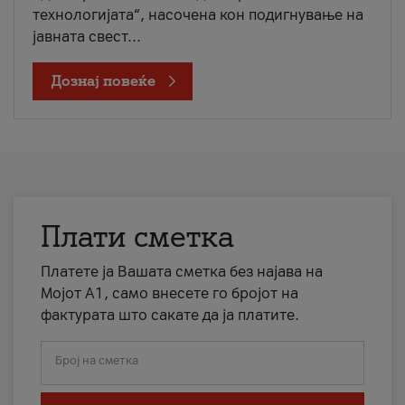
технологијата“, насочена кон подигнување на
јавната свест...
Дознај повеќе
Плати сметка
Платете ја Вашата сметка без најава на
Мојот А1, само внесете го бројот на
фактурата што сакате да ја платите.
Број на сметка