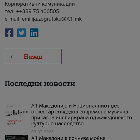
Корпоративни комуникации
тел. ++389 75 400505
e-mail: emilija.zografska@A1.mk
Назад
Последни новости
А1 Македонија и Националниот џез
оркестар создадоа современа музичка
приказна инспирирана од македонското
културно наследство
03.07.2026
A1 Македонија почнува моќна