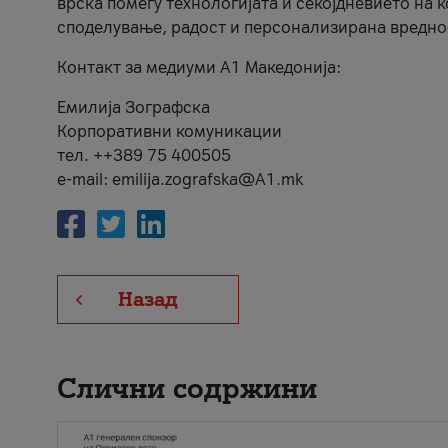
врска помеѓу технологијата и секојдневието на 
споделување, радост и персонализирана вредно
Контакт за медиуми А1 Македонија:
Емилија Зографска
Корпоративни комуникации
тел. ++389 75 400505
e-mail: emilija.zografska@A1.mk
Назад
Слични содржини