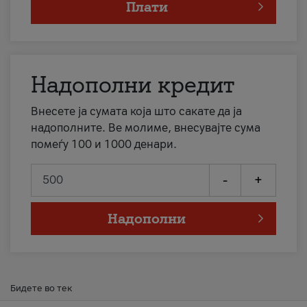
Плати
Надополни кредит
Внесете ја сумата која што сакате да ја
надополните. Ве молиме, внесувајте сума
помеѓу 100 и 1000 денари.
-
+
Надополни
Бидете во тек