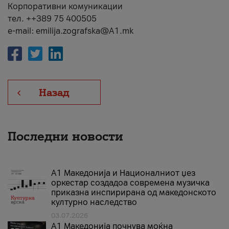
Корпоративни комуникации
тел. ++389 75 400505
e-mail: emilija.zografska@A1.mk
Назад
Последни новости
А1 Македонија и Националниот џез
оркестар создадоа современа музичка
приказна инспирирана од македонското
културно наследство
03.07.2026
A1 Македонија почнува моќна