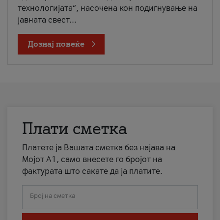
технологијата“, насочена кон подигнување на
јавната свест...
Дознај повеќе
Плати сметка
Платете ја Вашата сметка без најава на
Мојот А1, само внесете го бројот на
фактурата што сакате да ја платите.
Број на сметка