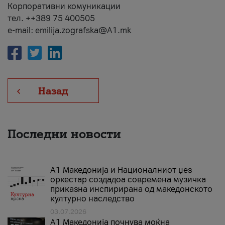
Корпоративни комуникации
тел. ++389 75 400505
e-mail: emilija.zografska@A1.mk
Назад
Последни новости
А1 Македонија и Националниот џез
оркестар создадоа современа музичка
приказна инспирирана од македонското
културно наследство
03.07.2026
A1 Македонија почнува моќна