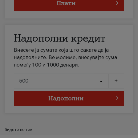
Плати
Надополни кредит
Внесете ја сумата која што сакате да ја
надополните. Ве молиме, внесувајте сума
помеѓу 100 и 1000 денари.
-
+
Надополни
Бидете во тек