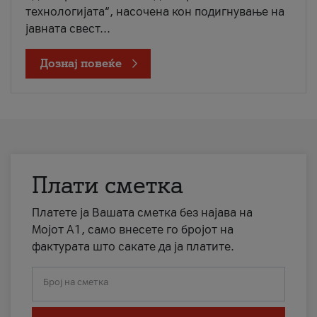
технологијата“, насочена кон подигнување на
јавната свест...
Дознај повеќе
Плати сметка
Платете ја Вашата сметка без најава на
Мојот А1, само внесете го бројот на
фактурата што сакате да ја платите.
Број на сметка