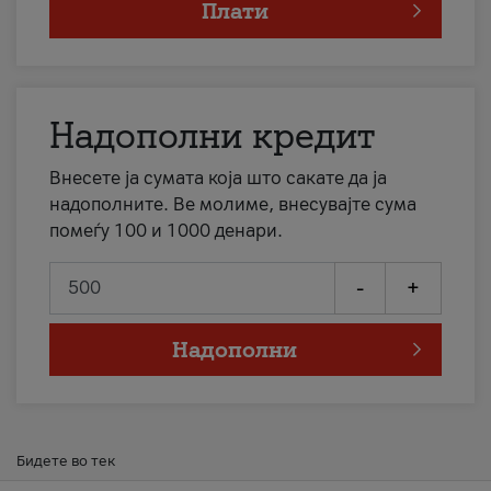
Плати
Надополни кредит
Внесете ја сумата која што сакате да ја
надополните. Ве молиме, внесувајте сума
помеѓу 100 и 1000 денари.
-
+
Надополни
Бидете во тек