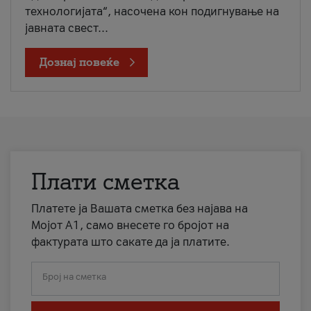
технологијата“, насочена кон подигнување на
јавната свест...
Дознај повеќе
Плати сметка
Платете ја Вашата сметка без најава на
Мојот А1, само внесете го бројот на
фактурата што сакате да ја платите.
Број на сметка