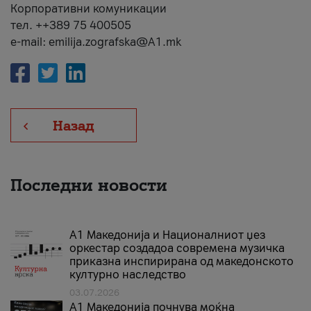
Корпоративни комуникации
тел. ++389 75 400505
e-mail: emilija.zografska@A1.mk
Назад
Последни новости
А1 Македонија и Националниот џез
оркестар создадоа современа музичка
приказна инспирирана од македонското
културно наследство
03.07.2026
A1 Македонија почнува моќна