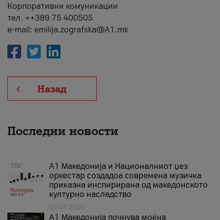
Корпоративни комуникации
тел. ++389 75 400505
e-mail: emilija.zografska@A1.mk
Назад
Последни новости
А1 Македонија и Националниот џез
оркестар создадоа современа музичка
приказна инспирирана од македонското
културно наследство
03.07.2026
A1 Македонија почнува моќна