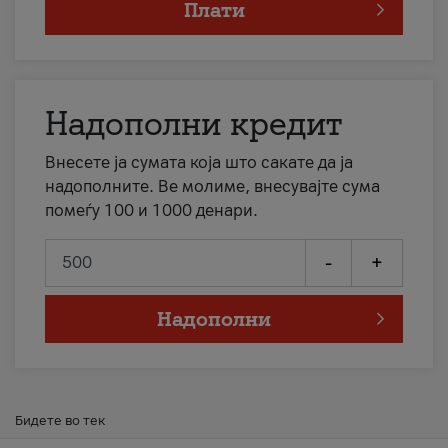
Плати
Надополни кредит
Внесете ја сумата која што сакате да ја
надополните. Ве молиме, внесувајте сума
помеѓу 100 и 1000 денари.
-
+
Надополни
Бидете во тек