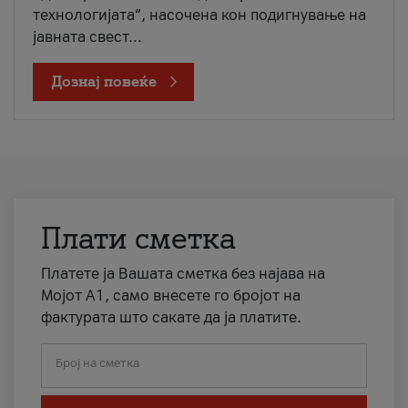
технологијата“, насочена кон подигнување на
јавната свест...
Дознај повеќе
Плати сметка
Платете ја Вашата сметка без најава на
Мојот А1, само внесете го бројот на
фактурата што сакате да ја платите.
Број на сметка