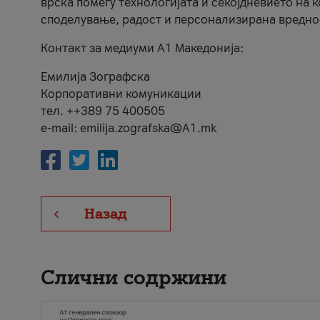
врска помеѓу технологијата и секојдневието на 
споделување, радост и персонализирана вредно
Контакт за медиуми А1 Македонија:
Емилија Зографска
Корпоративни комуникации
тел. ++389 75 400505
e-mail: emilija.zografska@A1.mk
Назад
Слични содржини