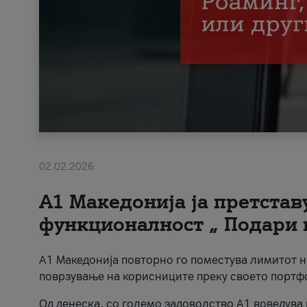
02.02.2026
А1 Македонија ја претста
функционалност „ Подари 
А1 Македонија повторно го поместува лимитот 
поврзување на корисниците преку своето портф
Од денеска, со големо задоволство А1 воведува 