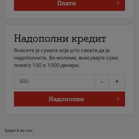
Плати
Надополни кредит
Внесете ја сумата која што сакате да ја
надополните. Ве молиме, внесувајте сума
помеѓу 100 и 1000 денари.
-
+
Надополни
Бидете во тек