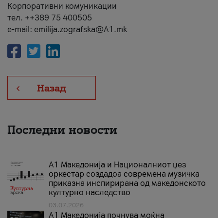
Корпоративни комуникации
тел. ++389 75 400505
e-mail: emilija.zografska@A1.mk
Назад
Последни новости
А1 Македонија и Националниот џез
оркестар создадоа современа музичка
приказна инспирирана од македонското
културно наследство
03.07.2026
A1 Македонија почнува моќна