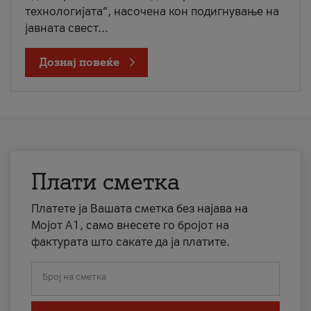
технологијата“, насочена кон подигнување на
јавната свест...
Дознај повеќе
Плати сметка
Платете ја Вашата сметка без најава на
Мојот А1, само внесете го бројот на
фактурата што сакате да ја платите.
Број на сметка