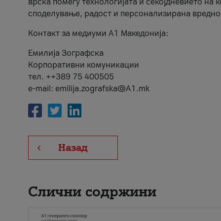
врска помеѓу технологијата и секојдневието на 
споделување, радост и персонализирана вредно
Контакт за медиуми А1 Македонија:
Емилија Зографска
Корпоративни комуникации
тел. ++389 75 400505
e-mail: emilija.zografska@A1.mk
Назад
Слични содржини