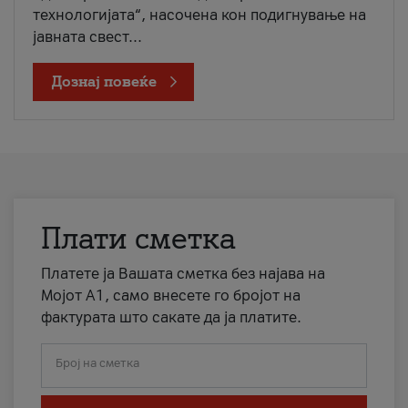
технологијата“, насочена кон подигнување на
јавната свест...
Дознај повеќе
Плати сметка
Платете ја Вашата сметка без најава на
Мојот А1, само внесете го бројот на
фактурата што сакате да ја платите.
Број на сметка