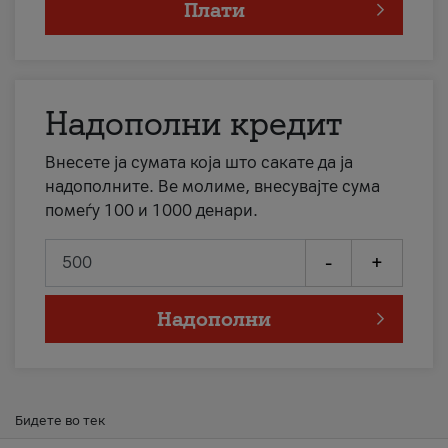
Плати
Надополни кредит
Внесете ја сумата која што сакате да ја
надополните. Ве молиме, внесувајте сума
помеѓу 100 и 1000 денари.
-
+
Надополни
Бидете во тек