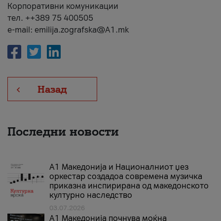
Корпоративни комуникации
тел. ++389 75 400505
e-mail: emilija.zografska@A1.mk
Назад
Последни новости
А1 Македонија и Националниот џез
оркестар создадоа современа музичка
приказна инспирирана од македонското
културно наследство
03.07.2026
A1 Македонија почнува моќна