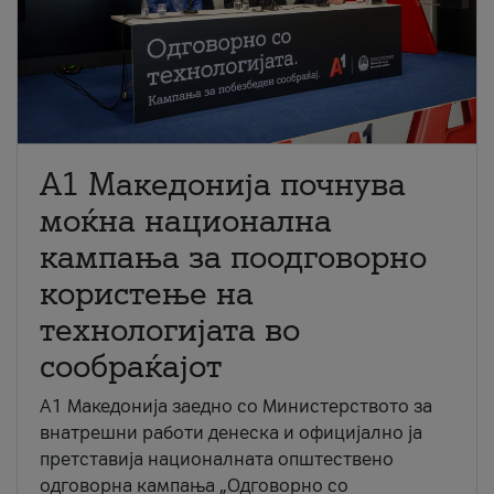
A1 Македонија почнува
моќна национална
кампања за поодговорно
користење на
технологијата во
сообраќајот
A1 Македонија заедно со Министерството за
внатрешни работи денеска и официјално ја
претставија националната општествено
одговорна кампања „Одговорно со