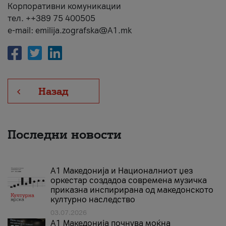
Корпоративни комуникации
тел. ++389 75 400505
e-mail: emilija.zografska@A1.mk
Назад
Последни новости
А1 Македонија и Националниот џез
оркестар создадоа современа музичка
приказна инспирирана од македонското
културно наследство
03.07.2026
A1 Македонија почнува моќна