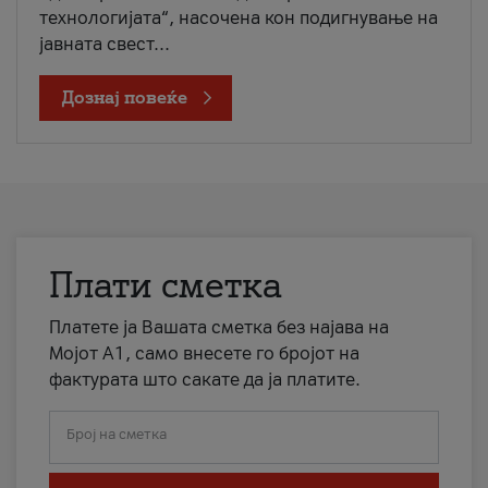
технологијата“, насочена кон подигнување на
јавната свест...
Дознај повеќе
Плати сметка
Платете ја Вашата сметка без најава на
Мојот А1, само внесете го бројот на
фактурата што сакате да ја платите.
Број на сметка