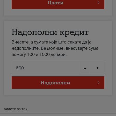
Плати
Надополни кредит
Внесете ја сумата која што сакате да ја
надополните. Ве молиме, внесувајте сума
помеѓу 100 и 1000 денари.
-
+
Надополни
Бидете во тек