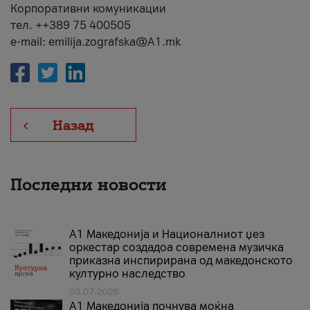
Корпоративни комуникации
тел. ++389 75 400505
e-mail: emilija.zografska@A1.mk
Назад
Последни новости
А1 Македонија и Националниот џез
оркестар создадоа современа музичка
приказна инспирирана од македонското
културно наследство
03.07.2026
A1 Македонија почнува моќна