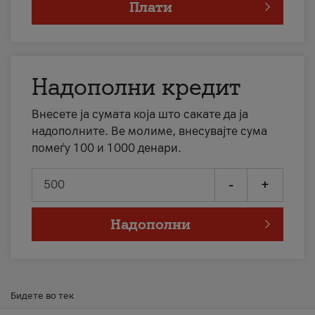
Плати
Надополни кредит
Внесете ја сумата која што сакате да ја
надополните. Ве молиме, внесувајте сума
помеѓу 100 и 1000 денари.
-
+
Надополни
Бидете во тек