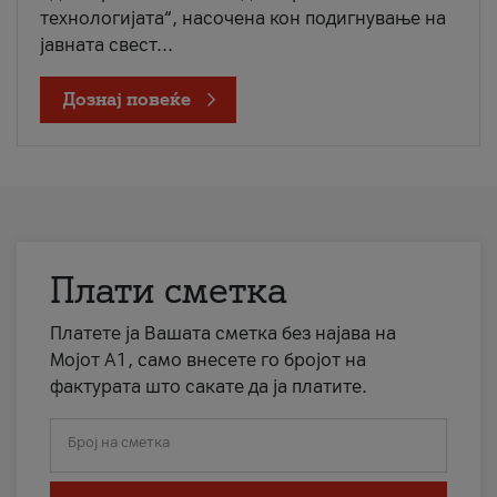
технологијата“, насочена кон подигнување на
јавната свест...
Дознај повеќе
Плати сметка
Платете ја Вашата сметка без најава на
Мојот А1, само внесете го бројот на
фактурата што сакате да ја платите.
Број на сметка