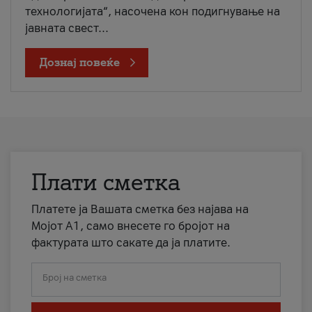
технологијата“, насочена кон подигнување на
јавната свест...
Дознај повеќе
Плати сметка
Платете ја Вашата сметка без најава на
Мојот А1, само внесете го бројот на
фактурата што сакате да ја платите.
Број на сметка