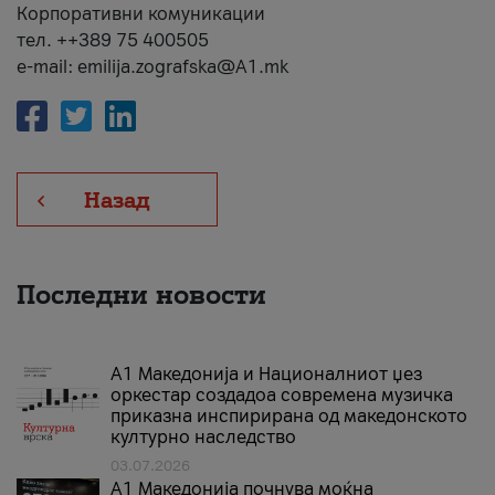
Корпоративни комуникации
тел. ++389 75 400505
e-mail: emilija.zografska@A1.mk
Назад
Последни новости
А1 Македонија и Националниот џез
оркестар создадоа современа музичка
приказна инспирирана од македонското
културно наследство
03.07.2026
A1 Македонија почнува моќна