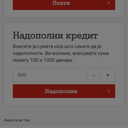
Плати
Надополни кредит
Внесете ја сумата која што сакате да ја
надополните. Ве молиме, внесувајте сума
помеѓу 100 и 1000 денари.
-
+
Надополни
Бидете во тек