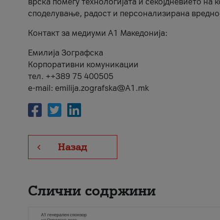
врска помеѓу технологијата и секојдневието на 
споделување, радост и персонализирана вредно
Контакт за медиуми А1 Македонија:
Емилија Зографска
Корпоративни комуникации
тел. ++389 75 400505
e-mail: emilija.zografska@A1.mk
Назад
Слични содржини