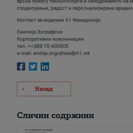
врска помеѓу технологијата и секојдневието на 
споделување, радост и персонализирана вредно
Контакт за медиуми А1 Македонија:
Емилија Зографска
Корпоративни комуникации
тел. ++389 75 400505
e-mail: emilija.zografska@A1.mk
Назад
Слични содржини