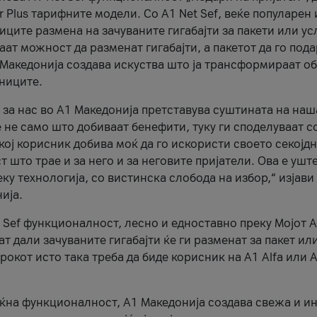
r Plus тарифните модели. Со A1 Net Sef, веќе популарен 
ците размена на зачуваните гигабајти за пакети или ус
ат можност да разменат гигабајти, а пакетот да го пода
1 Македонија создава искуства што ја трансформираат о
сниците.
 за нас во А1 Македонија претставува суштината на наш
 не само што добиваат бенефити, туку ги споделуваат с
екој корисник добива моќ да го искористи своето секојд
 што трае и за него и за неговите пријатели. Ова е ушт
еку технологија, со вистинска слобода на избор,“ изјави
ија.
 Sef функционалност, лесно и едноставно преку Мојот 
т дали зачуваните гигабајти ќе ги разменат за пакет ил
рокот исто така треба да биде корисник на А1 Alfa или A
оќна функционалност, А1 Македонија создава свежа и и