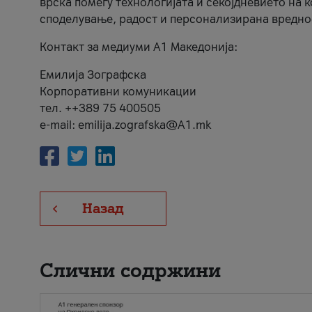
врска помеѓу технологијата и секојдневието на 
споделување, радост и персонализирана вредно
Контакт за медиуми А1 Македонија:
Емилија Зографска
Корпоративни комуникации
тел. ++389 75 400505
e-mail: emilija.zografska@A1.mk
Назад
Слични содржини