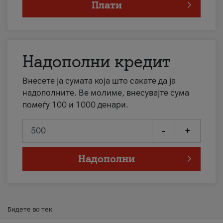
Плати
Надополни кредит
Внесете ја сумата која што сакате да ја
надополните. Ве молиме, внесувајте сума
помеѓу 100 и 1000 денари.
-
+
Надополни
Бидете во тек