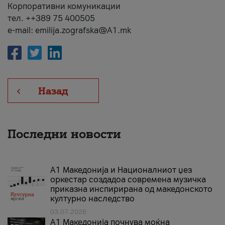
Корпоративни комуникации
тел. ++389 75 400505
e-mail: emilija.zografska@A1.mk
Назад
Последни новости
А1 Македонија и Националниот џез
оркестар создадоа современа музичка
приказна инспирирана од македонското
културно наследство
03.07.2026
A1 Македонија почнува моќна