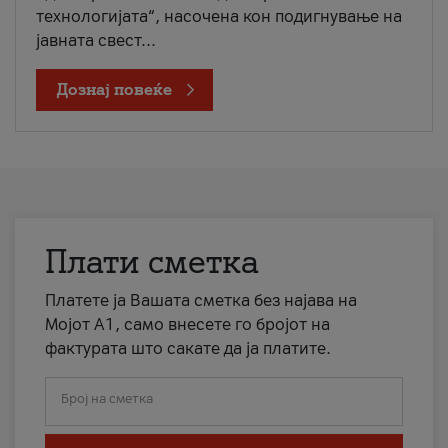
технологијата“, насочена кон подигнување на
јавната свест...
Дознај повеќе
Плати сметка
Платете ја Вашата сметка без најава на
Мојот А1, само внесете го бројот на
фактурата што сакате да ја платите.
Број на сметка