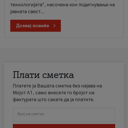
технологијата“, насочена кон подигнување на
јавната свест...
Дознај повеќе
Плати сметка
Платете ја Вашата сметка без најава на
Мојот А1, само внесете го бројот на
фактурата што сакате да ја платите.
Број на сметка