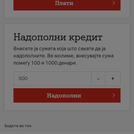
Плати
Надополни кредит
Внесете ја сумата која што сакате да ја
надополните. Ве молиме, внесувајте сума
помеѓу 100 и 1000 денари.
-
+
Надополни
Бидете во тек