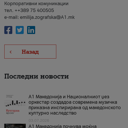
Корпоративни комуникации
тел. ++389 75 400505
e-mail: emilija.zografska@A1.mk
Назад
Последни новости
А1 Македонија и Националниот џез
оркестар создадоа современа музичка
приказна инспирирана од македонското
културно наследство
03.07.2026
A1 Македонија почнува моќна