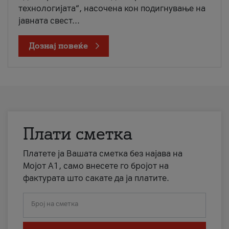
технологијата“, насочена кон подигнување на
јавната свест...
Дознај повеќе
Плати сметка
Платете ја Вашата сметка без најава на
Мојот А1, само внесете го бројот на
фактурата што сакате да ја платите.
Број на сметка