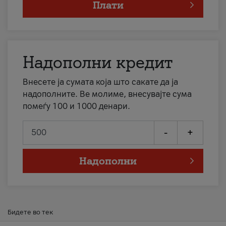
Плати
Надополни кредит
Внесете ја сумата која што сакате да ја
надополните. Ве молиме, внесувајте сума
помеѓу 100 и 1000 денари.
-
+
Надополни
Бидете во тек