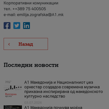
Корпоративни комуникации
тел. ++389 75 400505
e-mail: emilija.zografska@A1.mk
Назад
Последни новости
А1 Македонија и Националниот џез
оркестар создадоа современа музичка
приказна инспирирана од македонското
културно наследство
03.07.2026
A1 Македонија почнува моќна