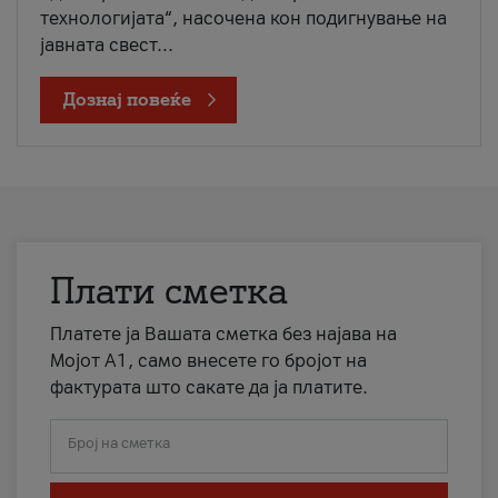
технологијата“, насочена кон подигнување на
јавната свест...
Дознај повеќе
Плати сметка
Платете ја Вашата сметка без најава на
Мојот А1, само внесете го бројот на
фактурата што сакате да ја платите.
Број на сметка