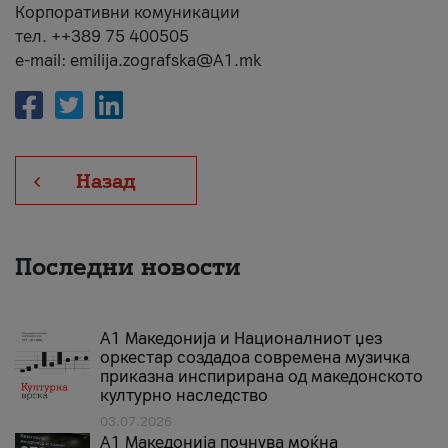
Корпоративни комуникации
тел. ++389 75 400505
e-mail: emilija.zografska@A1.mk
Назад
Последни новости
А1 Македонија и Националниот џез
оркестар создадоа современа музичка
приказна инспирирана од македонското
културно наследство
03.07.2026
A1 Македонија почнува моќна