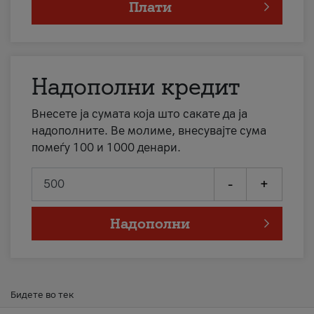
Плати
Надополни кредит
Внесете ја сумата која што сакате да ја
надополните. Ве молиме, внесувајте сума
помеѓу 100 и 1000 денари.
-
+
Надополни
Бидете во тек