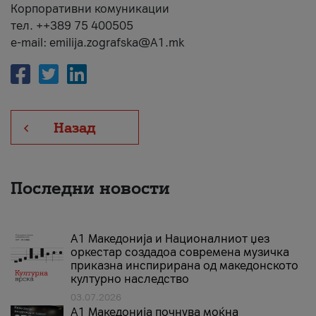
Корпоративни комуникации
тел. ++389 75 400505
e-mail: emilija.zografska@A1.mk
Назад
Последни новости
А1 Македонија и Националниот џез
оркестар создадоа современа музичка
приказна инспирирана од македонското
културно наследство
03.07.2026
A1 Македонија почнува моќна