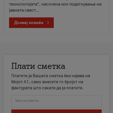
технологијата“, насочена кон подигнување на
јавната свест...
Дознај повеќе
Плати сметка
Платете ја Вашата сметка без најава на
Мојот А1, само внесете го бројот на
фактурата што сакате да ја платите.
Број на сметка