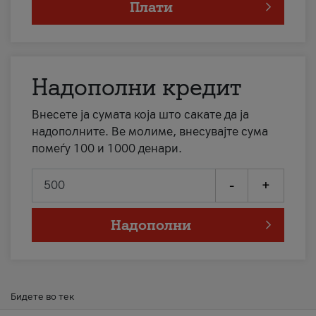
Плати
Надополни кредит
Внесете ја сумата која што сакате да ја
надополните. Ве молиме, внесувајте сума
помеѓу 100 и 1000 денари.
-
+
Надополни
Бидете во тек