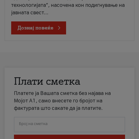
технологијата“, насочена кон подигнување на
јавната свест...
Дознај повеќе
Плати сметка
Платете ја Вашата сметка без најава на
Мојот А1, само внесете го бројот на
фактурата што сакате да ја платите.
Број на сметка