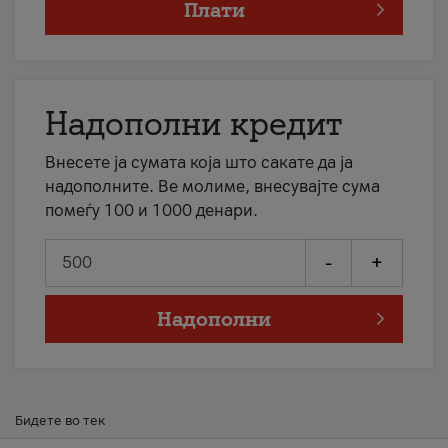
Плати
Надополни кредит
Внесете ја сумата која што сакате да ја
надополните. Ве молиме, внесувајте сума
помеѓу 100 и 1000 денари.
-
+
Надополни
Бидете во тек