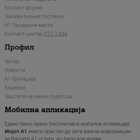
Контакт форма
Закажи бизнис состанок
A1 Продажни места
Контакт центар
077 1234
Профил
За нас
Новости
А1 Групација
Кариера
Заштита на лични податоци
Мобилна апликација
Единствено преку бесплатната мобилна апликација
Мојот A1
имате пристап до сите важни информации
за Вашите A1 услуги, во било кое време.