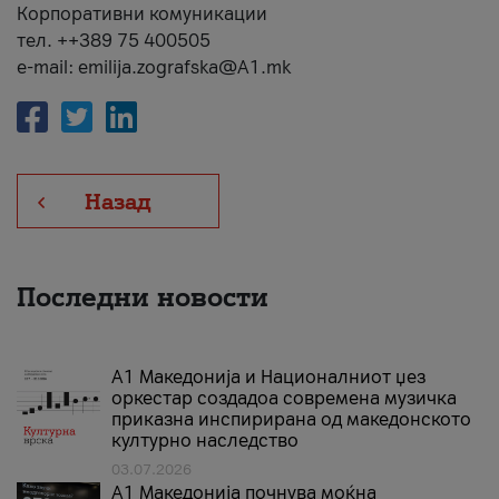
Корпоративни комуникации
тел. ++389 75 400505
e-mail: emilija.zografska@A1.mk
Назад
Последни новости
А1 Македонија и Националниот џез
оркестар создадоа современа музичка
приказна инспирирана од македонското
културно наследство
03.07.2026
A1 Македонија почнува моќна