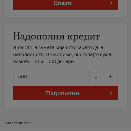
Плати
Надополни кредит
Внесете ја сумата која што сакате да ја
надополните. Ве молиме, внесувајте сума
помеѓу 100 и 1000 денари.
-
+
Надополни
Бидете во тек