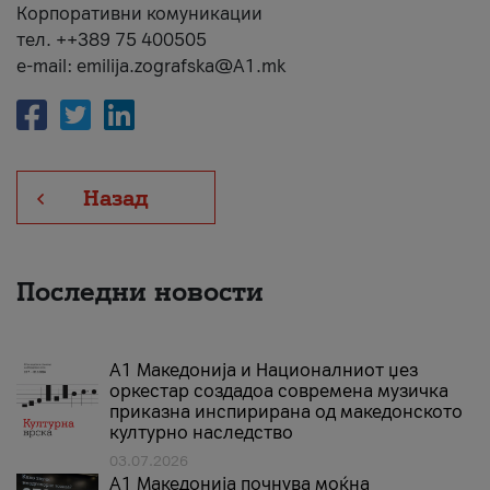
Корпоративни комуникации
тел. ++389 75 400505
e-mail: emilija.zografska@A1.mk
Назад
Последни новости
А1 Македонија и Националниот џез
оркестар создадоа современа музичка
приказна инспирирана од македонското
културно наследство
03.07.2026
A1 Македонија почнува моќна