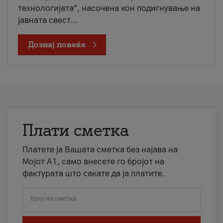
технологијата“, насочена кон подигнување на
јавната свест...
Дознај повеќе
Плати сметка
Платете ја Вашата сметка без најава на
Мојот А1, само внесете го бројот на
фактурата што сакате да ја платите.
Број на сметка