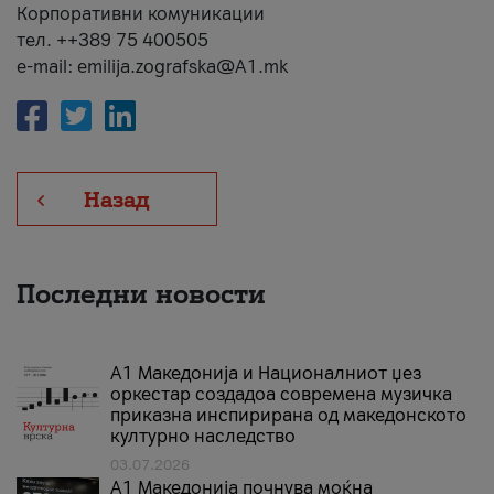
Корпоративни комуникации
тел. ++389 75 400505
e-mail: emilija.zografska@A1.mk
Назад
Последни новости
А1 Македонија и Националниот џез
оркестар создадоа современа музичка
приказна инспирирана од македонското
културно наследство
03.07.2026
A1 Македонија почнува моќна