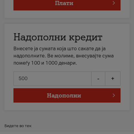
Плати
Надополни кредит
Внесете ја сумата која што сакате да ја
надополните. Ве молиме, внесувајте сума
помеѓу 100 и 1000 денари.
-
+
Надополни
Бидете во тек