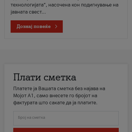
технологијата“, насочена кон подигнување на
јавната свест...
Дознај повеќе
Плати сметка
Платете ја Вашата сметка без најава на
Мојот А1, само внесете го бројот на
фактурата што сакате да ја платите.
Број на сметка