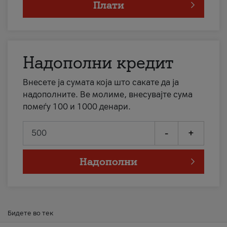
Плати
Надополни кредит
Внесете ја сумата која што сакате да ја
надополните. Ве молиме, внесувајте сума
помеѓу 100 и 1000 денари.
-
+
Надополни
Бидете во тек