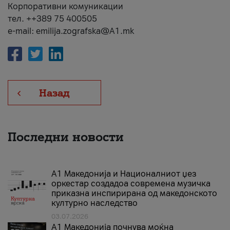
Корпоративни комуникации
тел. ++389 75 400505
e-mail: emilija.zografska@A1.mk
Назад
Последни новости
А1 Македонија и Националниот џез
оркестар создадоа современа музичка
приказна инспирирана од македонското
културно наследство
03.07.2026
A1 Македонија почнува моќна