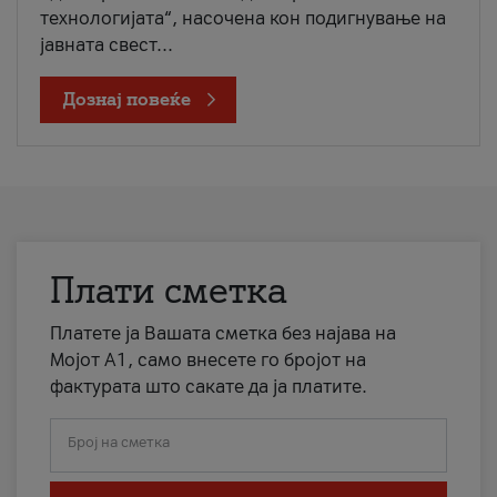
технологијата“, насочена кон подигнување на
јавната свест...
Дознај повеќе
Плати сметка
Платете ја Вашата сметка без најава на
Мојот А1, само внесете го бројот на
фактурата што сакате да ја платите.
Број на сметка