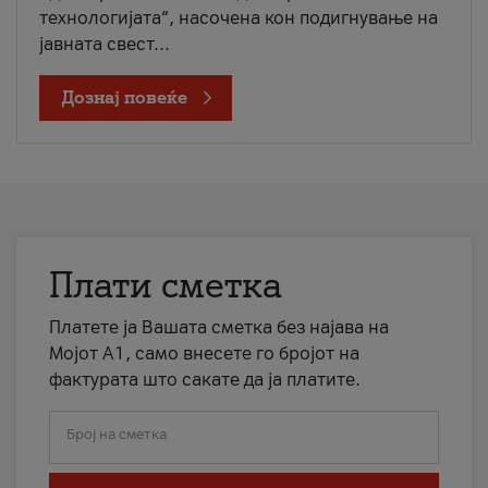
технологијата“, насочена кон подигнување на
јавната свест...
Дознај повеќе
Плати сметка
Платете ја Вашата сметка без најава на
Мојот А1, само внесете го бројот на
фактурата што сакате да ја платите.
Број на сметка