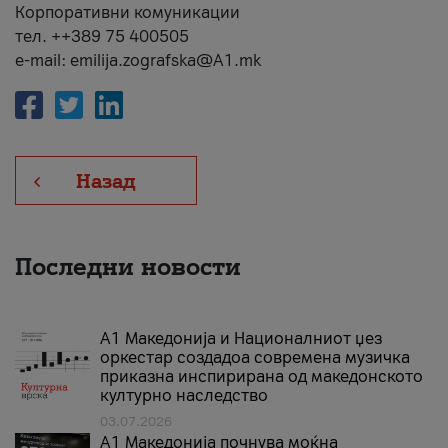
Корпоративни комуникации
тел. ++389 75 400505
e-mail: emilija.zografska@A1.mk
Назад
Последни новости
А1 Македонија и Националниот џез
оркестар создадоа современа музичка
приказна инспирирана од македонското
културно наследство
03.07.2026
A1 Македонија почнува моќна