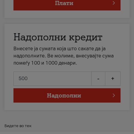
Плати
Надополни кредит
Внесете ја сумата која што сакате да ја
надополните. Ве молиме, внесувајте сума
помеѓу 100 и 1000 денари.
-
+
Надополни
Бидете во тек