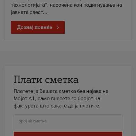
технологијата“, насочена кон подигнување на
јавната свест...
Дознај повеќе
Плати сметка
Платете ја Вашата сметка без најава на
Мојот А1, само внесете го бројот на
фактурата што сакате да ја платите.
Број на сметка