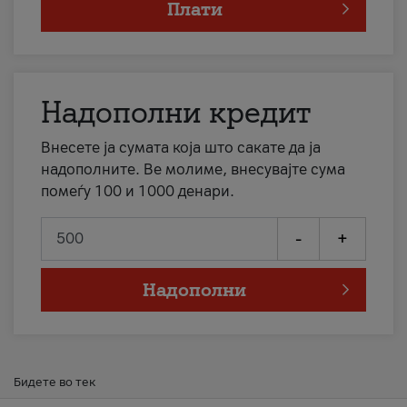
Плати
Надополни кредит
Внесете ја сумата која што сакате да ја
надополните. Ве молиме, внесувајте сума
помеѓу 100 и 1000 денари.
-
+
Надополни
Бидете во тек