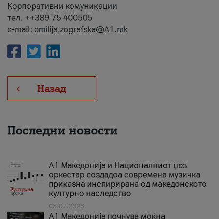
Корпоративни комуникации
тел. ++389 75 400505
e-mail: emilija.zografska@A1.mk
Назад
Последни новости
А1 Македонија и Националниот џез
оркестар создадоа современа музичка
приказна инспирирана од македонското
културно наследство
03.07.2026
A1 Македонија почнува моќна