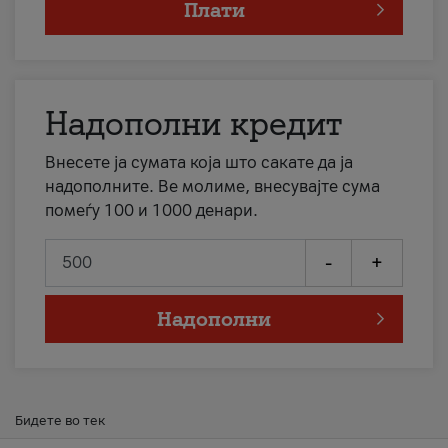
Плати
Надополни кредит
Внесете ја сумата која што сакате да ја
надополните. Ве молиме, внесувајте сума
помеѓу 100 и 1000 денари.
-
+
Надополни
Бидете во тек