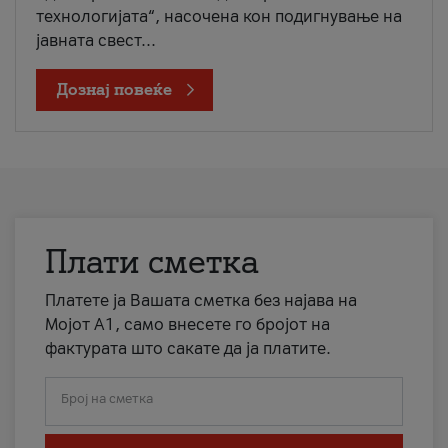
технологијата“, насочена кон подигнување на
јавната свест...
Дознај повеќе
Плати сметка
Платете ја Вашата сметка без најава на
Мојот А1, само внесете го бројот на
фактурата што сакате да ја платите.
Број на сметка