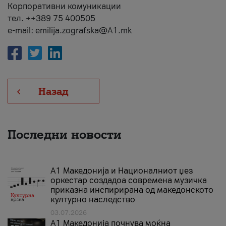
Корпоративни комуникации
тел. ++389 75 400505
e-mail: emilija.zografska@A1.mk
Назад
Последни новости
А1 Македонија и Националниот џез
оркестар создадоа современа музичка
приказна инспирирана од македонското
културно наследство
03.07.2026
A1 Македонија почнува моќна