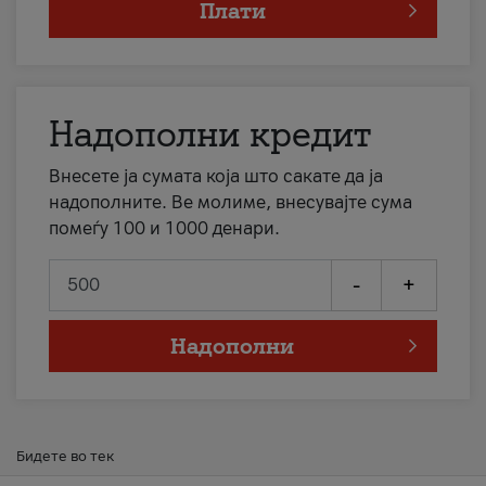
Плати
Надополни кредит
Внесете ја сумата која што сакате да ја
надополните. Ве молиме, внесувајте сума
помеѓу 100 и 1000 денари.
-
+
Надополни
Бидете во тек