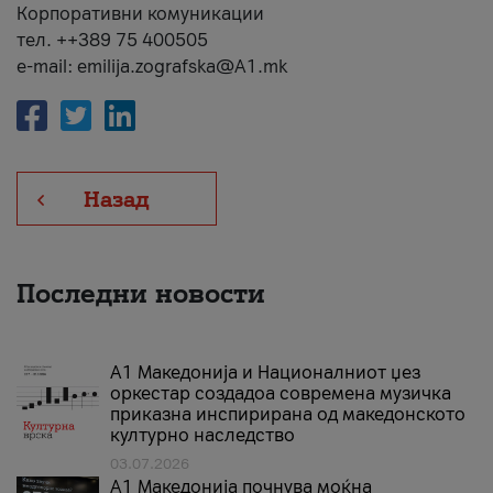
Корпоративни комуникации
тел. ++389 75 400505
e-mail: emilija.zografska@A1.mk
Назад
Последни новости
А1 Македонија и Националниот џез
оркестар создадоа современа музичка
приказна инспирирана од македонското
културно наследство
03.07.2026
A1 Македонија почнува моќна