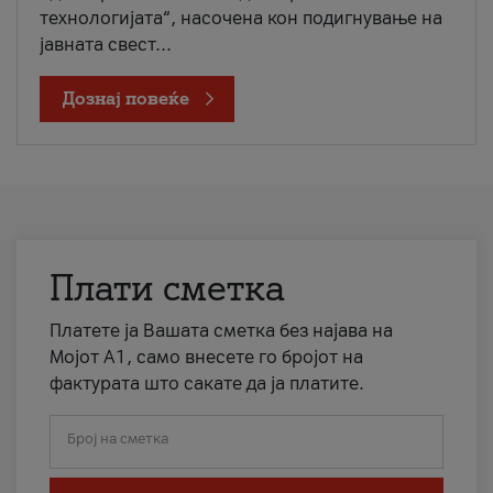
технологијата“, насочена кон подигнување на
јавната свест...
Дознај повеќе
Плати сметка
Платете ја Вашата сметка без најава на
Мојот А1, само внесете го бројот на
фактурата што сакате да ја платите.
Број на сметка