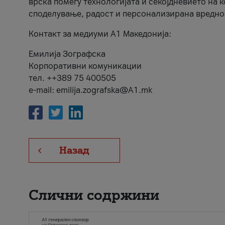
врска помеѓу технологијата и секојдневието на 
споделување, радост и персонализирана вредно
Контакт за медиуми А1 Македонија:
Емилија Зографска
Корпоративни комуникации
тел. ++389 75 400505
e-mail: emilija.zografska@A1.mk
Назад
Слични содржини