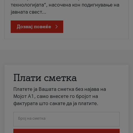
технологијата“, насочена кон подигнување на
јавната свест...
Дознај повеќе
Плати сметка
Платете ја Вашата сметка без најава на
Мојот А1, само внесете го бројот на
фактурата што сакате да ја платите.
Број на сметка