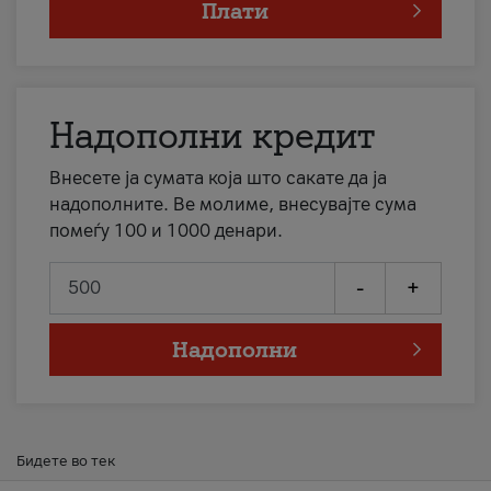
Плати
Надополни кредит
Внесете ја сумата која што сакате да ја
надополните. Ве молиме, внесувајте сума
помеѓу 100 и 1000 денари.
-
+
Надополни
Бидете во тек