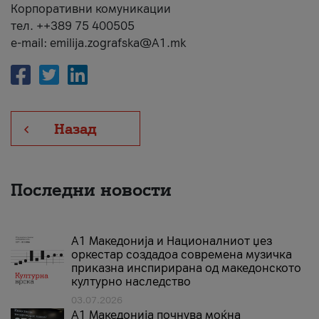
Корпоративни комуникации
тел. ++389 75 400505
e-mail: emilija.zografska@A1.mk
Назад
Последни новости
А1 Македонија и Националниот џез
оркестар создадоа современа музичка
приказна инспирирана од македонското
културно наследство
03.07.2026
A1 Македонија почнува моќна