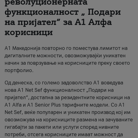
револуционерната
функционалност „ Подари
За нас
на пријател“ за А1 Алфа
#ПодобарОнлајн
корисници
А1 Македонија повторно го поместува лимитот на
дигиталните можности, овозможувајќи уникатен
начин за поврзување на корисниците преку своето
портфолио.
Од денеска, со големо задоволство А1 воведува
нова A1 Net Sef функционалност „Подари на
пријател“, достапна за резидентните корисници на
А1 Alfa и A1 Senior Plus тарифните модели. Со A1
Net Sef, веќе популарен и уникатен производ кој им
овозможува на корисниците размена на зачуваните
гигабајти за пакети или услуги според нивните
потреби, отсега корисниците имаат можност да