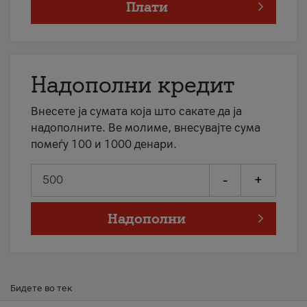
Плати
Надополни кредит
Внесете ја сумата која што сакате да ја
надополните. Ве молиме, внесувајте сума
помеѓу 100 и 1000 денари.
-
+
Надополни
Бидете во тек