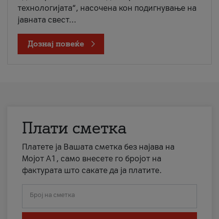
технологијата“, насочена кон подигнување на
јавната свест...
Дознај повеќе
Плати сметка
Платете ја Вашата сметка без најава на
Мојот А1, само внесете го бројот на
фактурата што сакате да ја платите.
Број на сметка