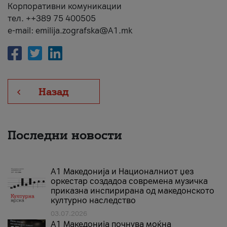
Корпоративни комуникации
тел. ++389 75 400505
e-mail: emilija.zografska@A1.mk
Назад
Последни новости
А1 Македонија и Националниот џез
оркестар создадоа современа музичка
приказна инспирирана од македонското
културно наследство
03.07.2026
A1 Македонија почнува моќна