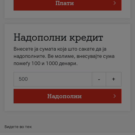
Плати
Надополни кредит
Внесете ја сумата која што сакате да ја
надополните. Ве молиме, внесувајте сума
помеѓу 100 и 1000 денари.
-
+
Надополни
Бидете во тек