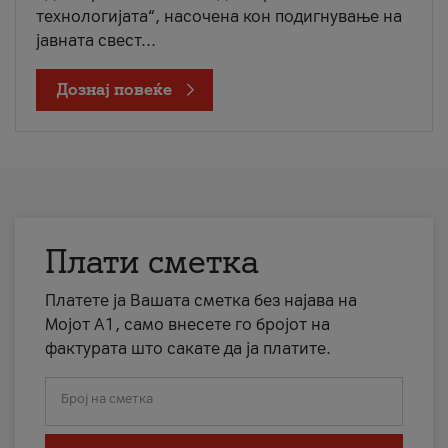
технологијата“, насочена кон подигнување на
јавната свест...
Дознај повеќе
Плати сметка
Платете ја Вашата сметка без најава на
Мојот А1, само внесете го бројот на
фактурата што сакате да ја платите.
Број на сметка