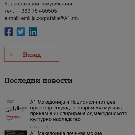
Корпоративни комуникации
тел. ++389 75 400505
e-mail: emilija.zografska@A1.mk
Назад
Последни новости
А1 Македонија и Националниот џез
оркестар создадоа современа музичка
приказна инспирирана од македонското
културно наследство
03.07.2026
A1 Македонија почнува моќна