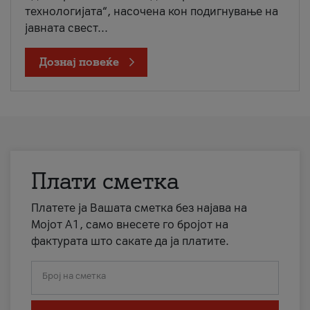
технологијата“, насочена кон подигнување на
јавната свест...
Дознај повеќе
Плати сметка
Платете ја Вашата сметка без најава на
Мојот А1, само внесете го бројот на
фактурата што сакате да ја платите.
Број на сметка