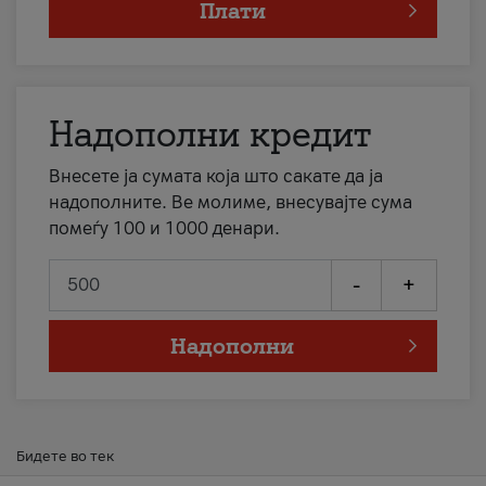
Плати
Надополни кредит
Внесете ја сумата која што сакате да ја
надополните. Ве молиме, внесувајте сума
помеѓу 100 и 1000 денари.
-
+
Надополни
Бидете во тек