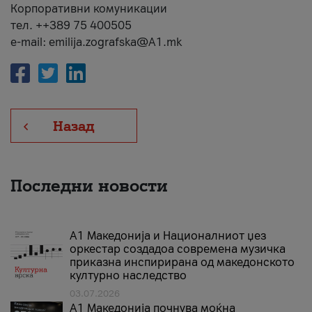
Корпоративни комуникации
тел. ++389 75 400505
e-mail: emilija.zografska@A1.mk
Назад
Последни новости
А1 Македонија и Националниот џез
оркестар создадоа современа музичка
приказна инспирирана од македонското
културно наследство
03.07.2026
A1 Македонија почнува моќна