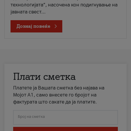
технологијата“, насочена кон подигнување на
јавната свест...
Дознај повеќе
Плати сметка
Платете ја Вашата сметка без најава на
Мојот А1, само внесете го бројот на
фактурата што сакате да ја платите.
Број на сметка