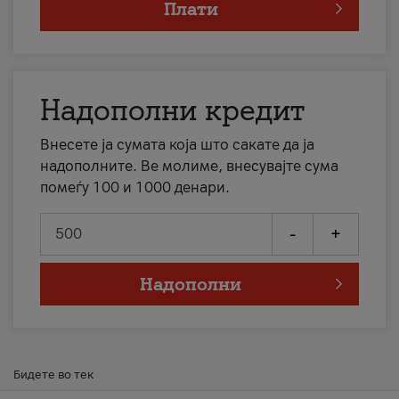
Плати
Надополни кредит
Внесете ја сумата која што сакате да ја
надополните. Ве молиме, внесувајте сума
помеѓу 100 и 1000 денари.
-
+
Надополни
Бидете во тек