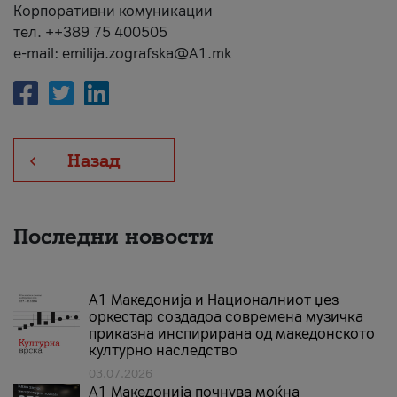
Корпоративни комуникации
тел. ++389 75 400505
e-mail: emilija.zografska@A1.mk
Назад
Последни новости
А1 Македонија и Националниот џез
оркестар создадоа современа музичка
приказна инспирирана од македонското
културно наследство
03.07.2026
A1 Македонија почнува моќна