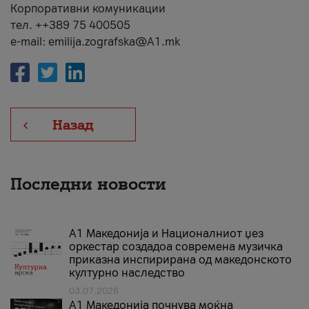
Корпоративни комуникации
тел. ++389 75 400505
e-mail: emilija.zografska@A1.mk
Назад
Последни новости
А1 Македонија и Националниот џез
оркестар создадоа современа музичка
приказна инспирирана од македонското
културно наследство
03.07.2026
A1 Македонија почнува моќна