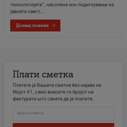
технологијата“, насочена кон подигнување на
јавната свест...
Дознај повеќе
Плати сметка
Платете ја Вашата сметка без најава на
Мојот А1, само внесете го бројот на
фактурата што сакате да ја платите.
Број на сметка