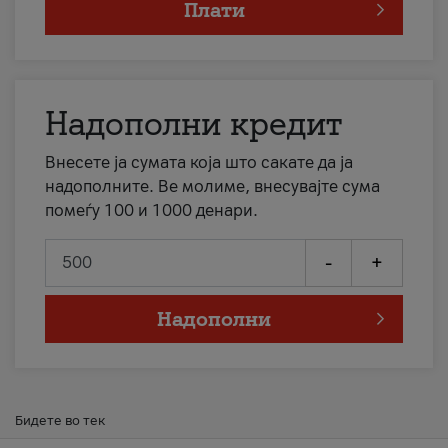
Плати
Надополни кредит
Внесете ја сумата која што сакате да ја
надополните. Ве молиме, внесувајте сума
помеѓу 100 и 1000 денари.
-
+
Надополни
Бидете во тек