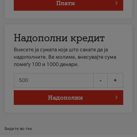
Плати
Надополни кредит
Внесете ја сумата која што сакате да ја
надополните. Ве молиме, внесувајте сума
помеѓу 100 и 1000 денари.
-
+
Надополни
Бидете во тек