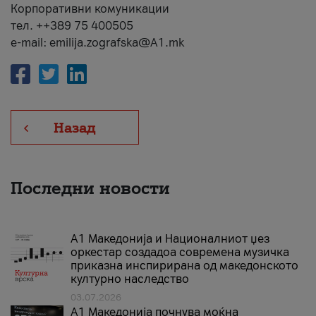
Корпоративни комуникации
тел. ++389 75 400505
e-mail: emilija.zografska@A1.mk
Назад
Последни новости
А1 Македонија и Националниот џез
оркестар создадоа современа музичка
приказна инспирирана од македонското
културно наследство
03.07.2026
A1 Македонија почнува моќна