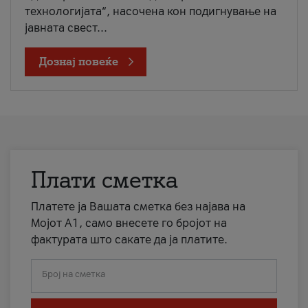
технологијата“, насочена кон подигнување на
јавната свест...
Дознај повеќе
Плати сметка
Платете ја Вашата сметка без најава на
Мојот А1, само внесете го бројот на
фактурата што сакате да ја платите.
Број на сметка