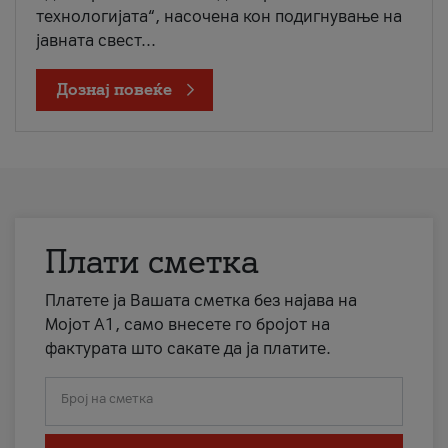
технологијата“, насочена кон подигнување на
јавната свест...
Дознај повеќе
Плати сметка
Платете ја Вашата сметка без најава на
Мојот А1, само внесете го бројот на
фактурата што сакате да ја платите.
Број на сметка