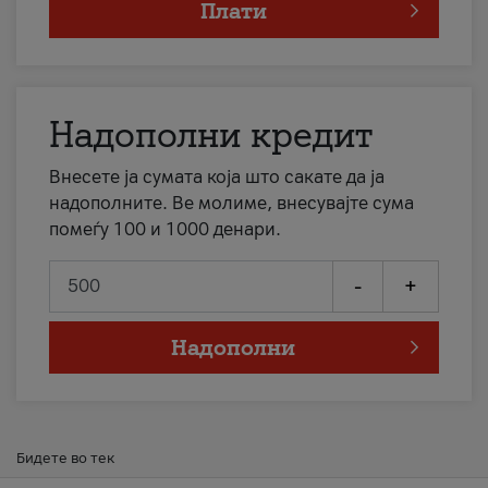
Плати
Надополни кредит
Внесете ја сумата која што сакате да ја
надополните. Ве молиме, внесувајте сума
помеѓу 100 и 1000 денари.
-
+
Надополни
Бидете во тек