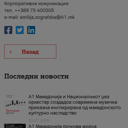
Корпоративни комуникации
тел. ++389 75 400505
e-mail: emilija.zografska@A1.mk
Назад
Последни новости
А1 Македонија и Националниот џез
оркестар создадоа современа музичка
приказна инспирирана од македонското
културно наследство
03.07.2026
A1 Македонија почнува моќна