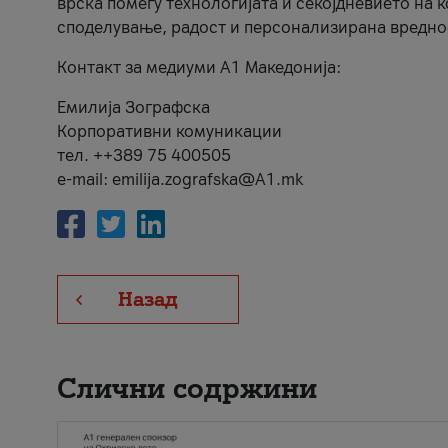
врска помеѓу технологијата и секојдневието на 
споделување, радост и персонализирана вредно
Контакт за медиуми А1 Македонија:
Емилија Зографска
Корпоративни комуникации
тел. ++389 75 400505
e-mail: emilija.zografska@A1.mk
Назад
Слични содржини