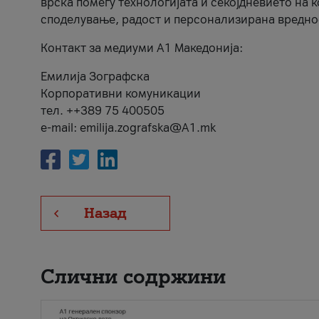
врска помеѓу технологијата и секојдневието на 
споделување, радост и персонализирана вредно
Контакт за медиуми А1 Македонија:
Емилија Зографска
Корпоративни комуникации
тел. ++389 75 400505
e-mail: emilija.zografska@A1.mk
Назад
Слични содржини