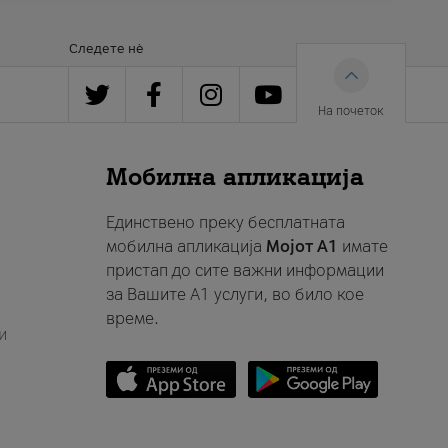
Следете нè
На почеток
Мобилна апликација
Единствено преку бесплатната
мобилна апликација
Мојот A1
имате
пристап до сите важни информации
за Вашите A1 услуги, во било кое
време.
и